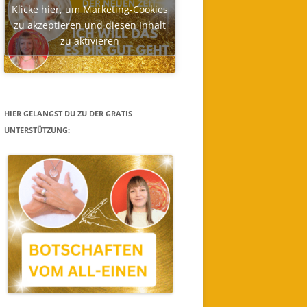
Klicke hier, um Marketing-Cookies
zu akzeptieren und diesen Inhalt
zu aktivieren
HIER GELANGST DU ZU DER GRATIS
UNTERSTÜTZUNG: