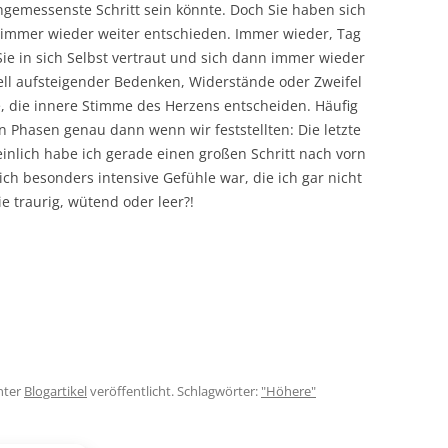
ngemessenste Schritt sein könnte. Doch Sie haben sich
 immer wieder weiter entschieden. Immer wieder, Tag
e in sich Selbst vertraut und sich dann immer wieder
ll aufsteigender Bedenken, Widerstände oder Zweifel
, die innere Stimme des Herzens entscheiden. Häufig
en Phasen genau dann wenn wir feststellten: Die letzte
einlich habe ich gerade einen großen Schritt nach vorn
ch besonders intensive Gefühle war, die ich gar nicht
e traurig, wütend oder leer?!
nter
Blogartikel
veröffentlicht. Schlagwörter:
"Höhere"