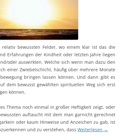
relativ bewussten Felder, wo einem klar ist das die
d Erfahrungen der Kindheit oder letzten Jahre liegen
 und/oder auswirkten. Welche sich wenn man dazu den
leich einer Zwiebelschicht, häufig über mehrere Monate
ilbewegung bringen lassen können. Und dann gibt es
auf dem bewusst gewählten spirituellen Weg sich erst
eigen können.
es Thema noch einmal in großer Heftigkeit zeigt, oder
ewussten auftaucht mit dem man garnicht gerechnet
r garkein oder kaum Hinweise und Anzeichen zu gab, ist
anzuerkennen und zu verstehen, dass
Weiterlesen
→