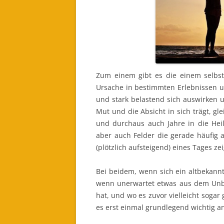
Zum einem gibt es die einem selbst 
Ursache in bestimmten Erlebnissen un
und stark belastend sich auswirken
Mut und die Absicht in sich trägt, g
und durchaus auch Jahre in die He
aber auch Felder die gerade häufig 
(plötzlich aufsteigend) eines Tages z
Bei beidem, wenn sich ein altbekannt
wenn unerwartet etwas aus dem Unb
hat, und wo es zuvor vielleicht soga
es erst einmal grundlegend wichtig 