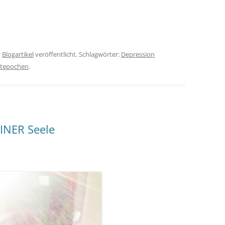
r
Blogartikel
veröffentlicht. Schlagwörter:
Depression
itepochen
.
DEINER Seele