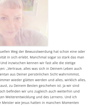
iduellen Weg der Bewusstwerdung hat schon eine oder
ität in sich erlebt. Manchmal sogar so stark das man
. Und inzwischen kennen wir fast alle die stetige
gen: „Vertraue, alles was sich in Deinem Leben auch
entan aus Deiner persönlichen Sicht wahrnimmst,
immer wieder glätten werden und alles, wirklich alles,
aust, zu Deinem Besten geschehen ist. Ja wir sind
doch befinden wir uns zugleich auch weiterhin und
gen Weiterentwicklung und des Lernens. Und ich
e Meister wie Jesus hatten in manchen Momenten