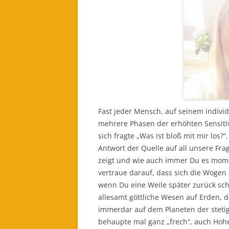
Fast jeder Mensch, auf seinem indiv
mehrere Phasen der erhöhten Sensitiv
sich fragte „Was ist bloß mit mir los?“
Antwort der Quelle auf all unsere Fra
zeigt und wie auch immer Du es mom
vertraue darauf, dass sich die Wogen 
wenn Du eine Weile später zurück sch
allesamt göttliche Wesen auf Erden, 
immerdar auf dem Planeten der steti
behaupte mal ganz „frech“, auch Hoh