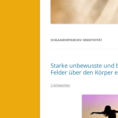
EINES LICHTWESEN ODER ENGEL
FÜR DICH BESTELLEN (AUDIO)
SCHLAGWORTARCHIV:
SENSITIVITÄT
Starke unbewusste und 
Felder über den Körper e
2 Antworten