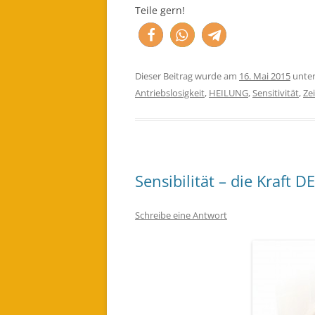
Teile gern!
Dieser Beitrag wurde am
16. Mai 2015
unte
Antriebslosigkeit
,
HEILUNG
,
Sensitivität
,
Ze
Sensibilität – die Kraft 
Schreibe eine Antwort