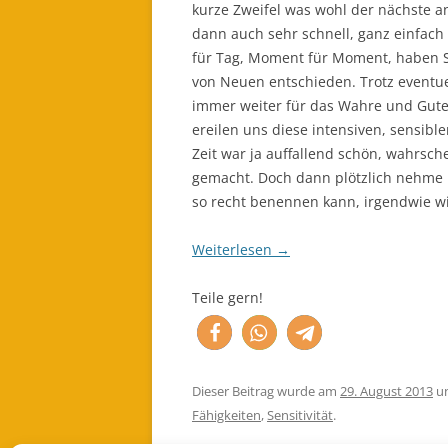
kurze Zweifel was wohl der nächste a
dann auch sehr schnell, ganz einfach
für Tag, Moment für Moment, haben Si
von Neuen entschieden. Trotz eventue
immer weiter für das Wahre und Gute
ereilen uns diese intensiven, sensibl
Zeit war ja auffallend schön, wahrsch
gemacht. Doch dann plötzlich nehme i
so recht benennen kann, irgendwie wi
Weiterlesen
→
Teile gern!
Dieser Beitrag wurde am
29. August 2013
u
Fähigkeiten
,
Sensitivität
.