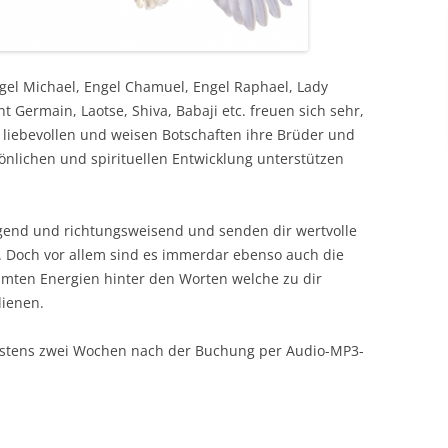
ngel Michael, Engel Chamuel, Engel Raphael, Lady
t Germain, Laotse, Shiva, Babaji etc. freuen sich sehr,
liebevollen und weisen Botschaften ihre Brüder und
önlichen und spirituellen Entwicklung unterstützen
gend und richtungsweisend und senden dir wertvolle
. Doch vor allem sind es immerdar ebenso auch die
mmten Energien hinter den Worten welche zu dir
dienen.
ätestens zwei Wochen nach der Buchung per Audio-MP3-