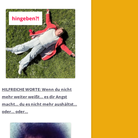
HILFREICHE WORTE: Wenn du nicht
mehr weiter weißt… es dir Angst
macht… du es nicht mehr aushältst…
oder… oder…