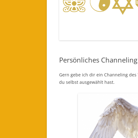
EINES LICHTWESEN ODER ENGEL
FÜR DICH BESTELLEN (AUDIO)
Persönliches Channeling
Gern gebe ich dir ein Channeling de
du selbst ausgewählt hast.