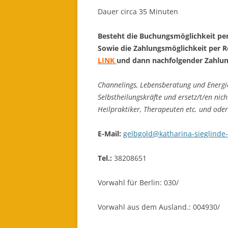
Dauer circa 35 Minuten
Besteht die Buchungsmöglichkeit pe
Sowie die Zahlungsmöglichkeit per 
LINK
und dann nachfolgender Zahlun
Channelings, Lebensberatung und Energie
Selbstheilungskräfte und ersetz/t/en nic
Heilpraktiker, Therapeuten etc. und ode
E-Mail:
gelbgold@katharina-sieglinde-
Tel.:
38208651
Vorwahl für Berlin: 030/
Vorwahl aus dem Ausland.: 004930/