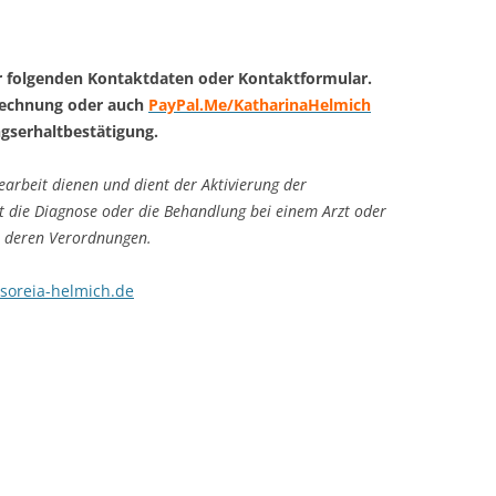
r folgenden Kontaktdaten oder Kontaktformular.
Rechnung oder auch
PayPal.Me/KatharinaHelmich
gserhaltbestätigung.
arbeit dienen und dient der Aktivierung der
ht die Diagnose oder die Behandlung bei einem Arzt oder
r deren Verordnungen.
soreia-helmich.de