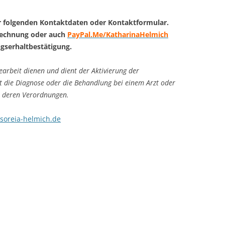
r folgenden Kontaktdaten oder Kontaktformular.
Rechnung oder auch
PayPal.Me/KatharinaHelmich
gserhaltbestätigung.
arbeit dienen und dient der Aktivierung der
ht die Diagnose oder die Behandlung bei einem Arzt oder
r deren Verordnungen.
soreia-helmich.de