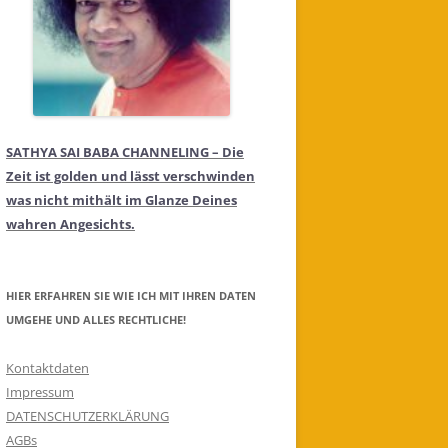
SATHYA SAI BABA CHANNELING – Die
Zeit ist golden und lässt verschwinden
was nicht mithält im Glanze Deines
wahren Angesichts.
HIER ERFAHREN SIE WIE ICH MIT IHREN DATEN
UMGEHE UND ALLES RECHTLICHE!
Kontaktdaten
Impressum
DATENSCHUTZERKLÄRUNG
AGBs