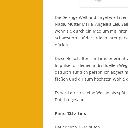
Die Geistige Welt und Engel wie Erze
Nada, Mutter Maria, Angelika Lea, Sain
wenn sie durch ein Medium mit ihren 
Schwestern auf der Erde in ihrer pers
dürfen.
Diese Botschaften sind immer ermuti
Impulse für deinen individuellen Weg
dadurch auf dich persönlich abgesti
fließen und dir zum höchsten Wohle 
Es wird dir circa eine Woche bis sp
Datei zugesandt.
Preis: 135,- Euro
Dauer circa 35 Minuten