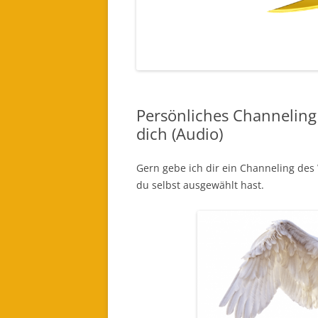
EINES LICHTWESEN ODER ENGEL
FÜR DICH BESTELLEN (AUDIO)
Persönliches Channeling 
dich (Audio)
Gern gebe ich dir ein Channeling de
du selbst ausgewählt hast.