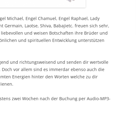
ngel Michael, Engel Chamuel, Engel Raphael, Lady
t Germain, Laotse, Shiva, Babajietc. freuen sich sehr,
liebevollen und weisen Botschaften ihre Brüder und
önlichen und spirituellen Entwicklung unterstützen
gend und richtungsweisend und senden dir wertvolle
. Doch vor allem sind es immerdar ebenso auch die
mmten Energien hinter den Worten welche zu dir
dienen.
ätestens zwei Wochen nach der Buchung per Audio-MP3-