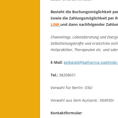
Besteht die Buchungsmöglichkeit pe
Sowie die Zahlungsmöglichkeit per 
LINK
und dann nachfolgender Zahlun
Channelings, Lebensberatung und Energie
Selbstheilungskräfte und ersetz/t/en nic
Heilpraktiker, Therapeuten etc. und ode
E-Mail:
gelbgold@katharina-sieglinde-
Tel.:
38208651
Vorwahl für Berlin: 030/
Vorwahl aus dem Ausland.: 004930/
Kontaktformular: