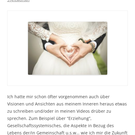
Ich hatte mir schon öfter vorgenommen auch über
Visionen und Ansichten aus meinem Inneren heraus etwas
zu schreiben und/oder in meinen Videos drüber zu
sprechen. Zum Beispiel über “Erziehung”,
Gesellschaftssystemisches
, die Aspekte in Bezug des
Lebens der/in Gemeinschaft u.s.w… wie ich mir die Zukunft