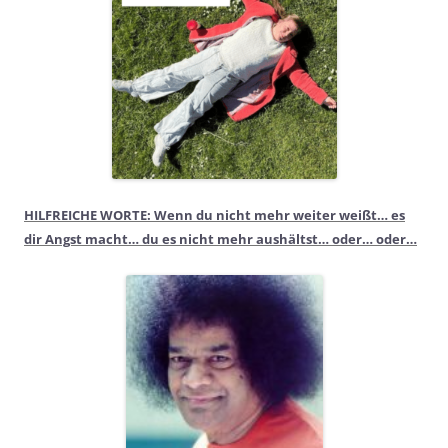
HILFREICHE WORTE: Wenn du nicht mehr weiter weißt… es
dir Angst macht… du es nicht mehr aushältst… oder… oder…