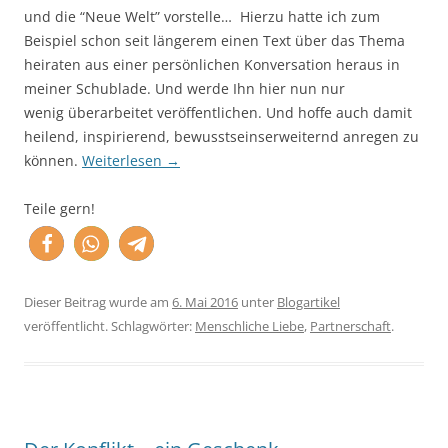
und die “Neue Welt” vorstelle… Hierzu hatte ich zum
Beispiel schon seit längerem einen Text über das Thema
heiraten aus einer persönlichen Konversation heraus in
meiner Schublade. Und werde Ihn hier nun nur
wenig überarbeitet veröffentlichen. Und hoffe auch damit
heilend, inspirierend, b
ewusstseinserweiternd
anregen zu
können.
Weiterlesen
→
Teile gern!
Dieser Beitrag wurde am
6. Mai 2016
unter
Blogartikel
veröffentlicht. Schlagwörter:
Menschliche Liebe
,
Partnerschaft
.