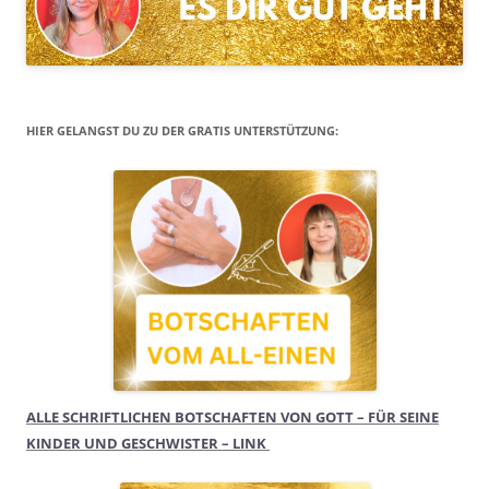
HIER GELANGST DU ZU DER GRATIS UNTERSTÜTZUNG:
ALLE SCHRIFTLICHEN BOTSCHAFTEN VON GOTT – FÜR SEINE
KINDER UND GESCHWISTER – LINK