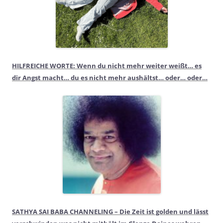
HILFREICHE WORTE: Wenn du nicht mehr weiter weißt… es
dir Angst macht… du es nicht mehr aushältst… oder… oder…
SATHYA SAI BABA CHANNELING – Die Zeit ist golden und lässt