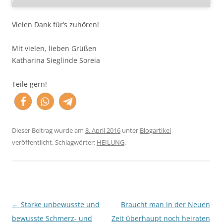
Vielen Dank für’s zuhören!
Mit vielen, lieben Grüßen
Katharina Sieglinde Soreia
Teile gern!
Dieser Beitrag wurde am
8. April 2016
unter
Blogartikel
veröffentlicht. Schlagwörter:
HEILUNG
.
Beitragsnavigation
←
Starke unbewusste und
Braucht man in der Neuen
bewusste Schmerz- und
Zeit überhaupt noch heiraten