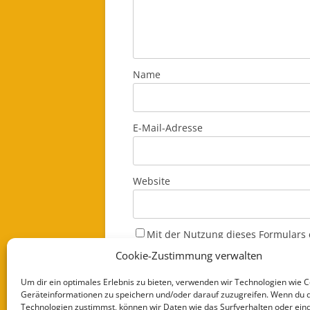
Name
E-Mail-Adresse
Website
Mit der Nutzung dieses Formulars 
einverstanden. Genaue Informatio
Cookie-Zustimmung verwalten
Datenschutzerklärung
*
Um dir ein optimales Erlebnis zu bieten, verwenden wir Technologien wie 
Geräteinformationen zu speichern und/oder darauf zuzugreifen. Wenn du 
Technologien zustimmst, können wir Daten wie das Surfverhalten oder eind