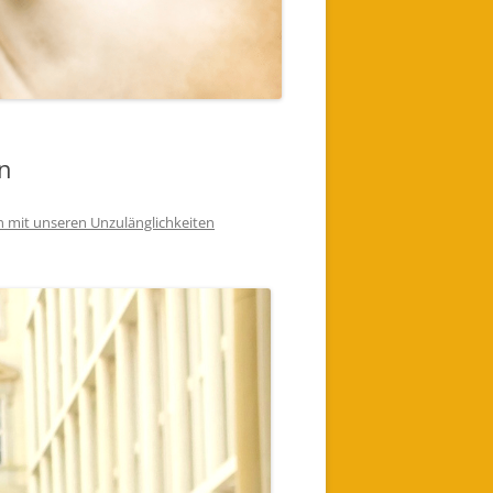
n
n mit unseren Unzulänglichkeiten