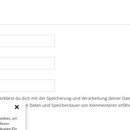
erklärst du dich mit der Speicherung und Verarbeitung deiner Dat
nen zur Art der Daten und Speicherdauer von Kommentaren erfähr
Cookies, um
diesen
eutige IDs