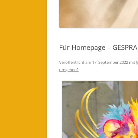
EINES LICHTWESEN ODER ENGEL
FÜR DICH BESTELLEN (AUDIO)
Für Homepage – GESPRÄC
Veröffentlicht am
17. September 2022
mit
umgehen?
.