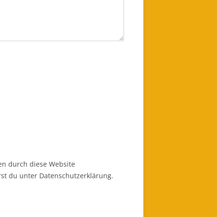
en durch diese Website
st du unter Datenschutzerklärung.