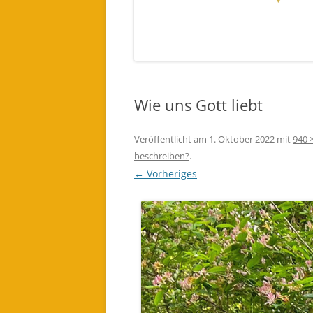
EINES LICHTWESEN ODER ENGEL
FÜR DICH BESTELLEN (AUDIO)
Wie uns Gott liebt
Veröffentlicht am
1. Oktober 2022
mit
940 
beschreiben?
.
← Vorheriges