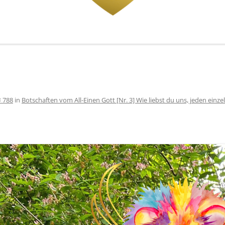
× 788
in
Botschaften vom All-Einen Gott [Nr. 3] Wie liebst du uns, jeden einz