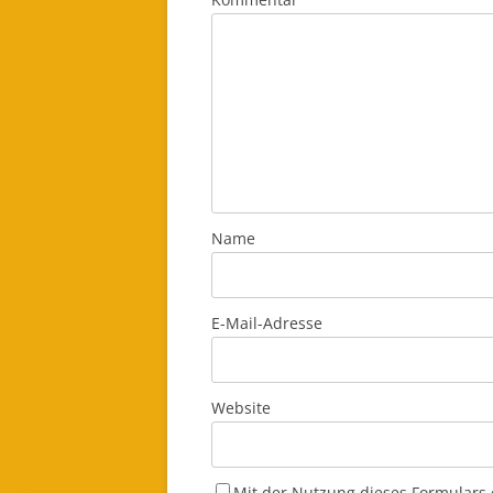
Name
E-Mail-Adresse
Website
Mit der Nutzung dieses Formulars 