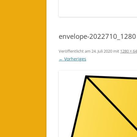
EINES LICHTWESEN ODER ENGEL
FÜR DICH BESTELLEN (AUDIO)
envelope-2022710_1280
Veröffentlicht am
24. Juli 2020
mit
1280 × 6
← Vorheriges