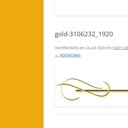
EINES LICHTWESEN ODER ENGEL
FÜR DICH BESTELLEN (AUDIO)
gold-3106232_1920
Veröffentlicht am
24. Juli 2020
mit
1920 × 2
← Vorheriges