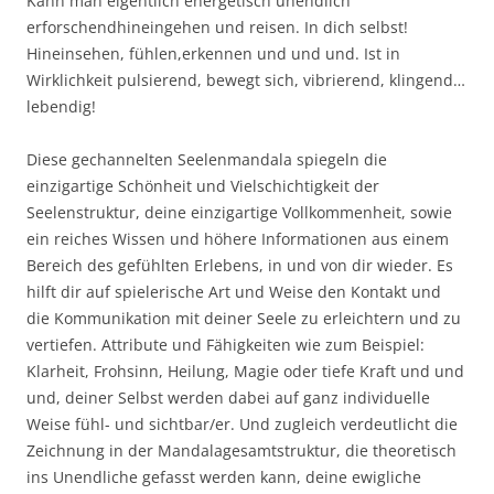
Kann man eigentlich energetisch unendlich
erforschendhineingehen und reisen. In dich selbst!
Hineinsehen, fühlen,erkennen und und und. Ist in
Wirklichkeit pulsierend, bewegt sich, vibrierend, klingend…
lebendig!
Diese gechannelten Seelenmandala spiegeln die
einzigartige Schönheit und Vielschichtigkeit der
Seelenstruktur, deine einzigartige Vollkommenheit, sowie
ein reiches Wissen und höhere Informationen aus einem
Bereich des gefühlten Erlebens, in und von dir wieder. Es
hilft dir auf spielerische Art und Weise den Kontakt und
die Kommunikation mit deiner Seele zu erleichtern und zu
vertiefen. Attribute und Fähigkeiten wie zum Beispiel:
Klarheit, Frohsinn, Heilung, Magie oder tiefe Kraft und und
und, deiner Selbst werden dabei auf ganz individuelle
Weise fühl- und sichtbar/er. Und zugleich verdeutlicht die
Zeichnung in der Mandalagesamtstruktur, die theoretisch
ins Unendliche gefasst werden kann, deine ewigliche