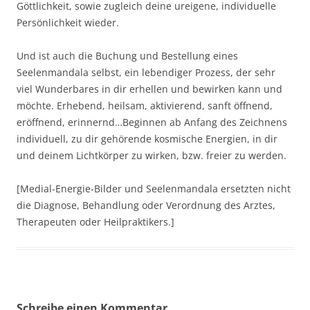
Göttlichkeit, sowie zugleich deine ureigene, individuelle
Persönlichkeit wieder.
Und ist auch die Buchung und Bestellung eines
Seelenmandala selbst, ein lebendiger Prozess, der sehr
viel Wunderbares in dir erhellen und bewirken kann und
möchte. Erhebend, heilsam, aktivierend, sanft öffnend,
eröffnend, erinnernd…Beginnen ab Anfang des Zeichnens
individuell, zu dir gehörende kosmische Energien, in dir
und deinem Lichtkörper zu wirken, bzw. freier zu werden.
[Medial-Energie-Bilder und Seelenmandala ersetzten nicht
die Diagnose, Behandlung oder Verordnung des Arztes,
Therapeuten oder Heilpraktikers.]
Schreibe einen Kommentar