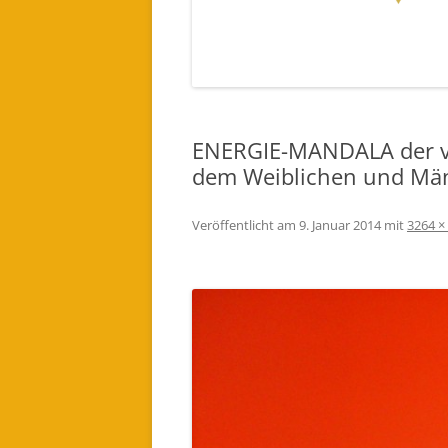
EINES LICHTWESEN ODER ENGEL
FÜR DICH BESTELLEN (AUDIO)
ENERGIE-MANDALA der v
dem Weiblichen und Männ
Veröffentlicht am
9. Januar 2014
mit
3264 ×