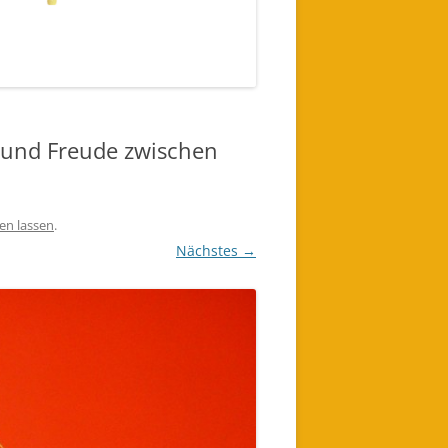
und Freude zwischen
en lassen
.
Nächstes →