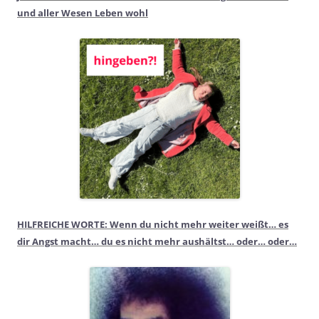
und aller Wesen Leben wohl
HILFREICHE WORTE: Wenn du nicht mehr weiter weißt… es
dir Angst macht… du es nicht mehr aushältst… oder… oder…