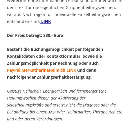
Weiterführende Informationen erhältst du darüber auch in
dem Text für die eigentlichen Gruppenheilungswochen,
woraus Nachfragen für individuelle Einzelheilungswochen
entstanden sind.
LINK
Der Preis beträgt: 880,- Euro
Besteht die Buchungsmöglichkeit per folgenden
Kontaktdaten oder Kontaktformular. Sowie die
Zahlungsmöglichkeit per Rechnung oder auch
PayPal.Me/KatharinaHelmich LINK
und dann
nachfolgender Zahlungserhaltbestätigung.
Geistige Heilarbeit, Energiearbeit und fernenergetische
Heilungswochen dienen der Aktivierung der
Selbstheilungskräfte und ersetzt nicht die Diagnose oder die
Behandlung bei einem Arzt oder Heilpraktiker, Therapeuten etc.
und oder deren Verordnungen.