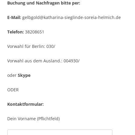
Buchung und Nachfragen bitte per:
E-Mail:
gelbgold@katharina-sieglinde-soreia-helmich.de
Telefon:
38208651
Vorwahl für Berlin: 030/
Vorwahl aus dem Ausland.: 004930/
oder
Skype
ODER
Kontaktformular:
Dein Vorname (Pflichtfeld)