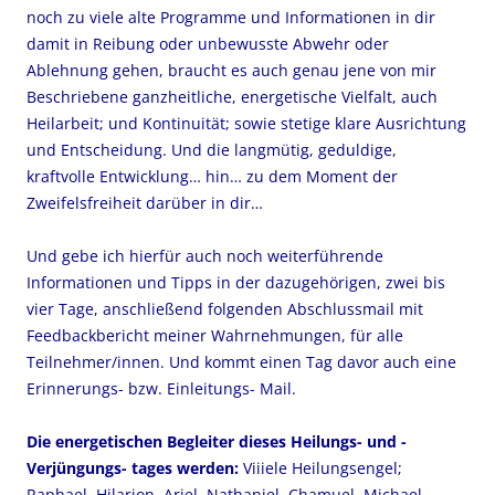
noch zu viele alte Programme und Informationen in dir
damit in Reibung oder unbewusste Abwehr oder
Ablehnung gehen, braucht es auch genau jene von mir
Beschriebene ganzheitliche, energetische Vielfalt, auch
Heilarbeit; und Kontinuität; sowie stetige klare Ausrichtung
und Entscheidung. Und die langmütig, geduldige,
kraftvolle Entwicklung… hin… zu dem Moment der
Zweifelsfreiheit darüber in dir…
Und gebe ich hierfür auch noch weiterführende
Informationen und Tipps in der dazugehörigen, zwei bis
vier Tage, anschließend folgenden Abschlussmail mit
Feedbackbericht meiner Wahrnehmungen, für alle
Teilnehmer/innen. Und kommt einen Tag davor auch eine
Erinnerungs- bzw. Einleitungs- Mail.
Die energetischen Begleiter dieses Heilungs- und -
Verjüngungs- tages werden:
Viiiele Heilungsengel;
Raphael, Hilarion, Ariel, Nathaniel, Chamuel, Michael,