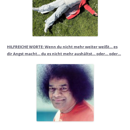
HILFREICHE WORTE: Wenn du nicht mehr weiter weißt… es
dir Angst macht… du es nicht mehr aushältst… oder… oder…