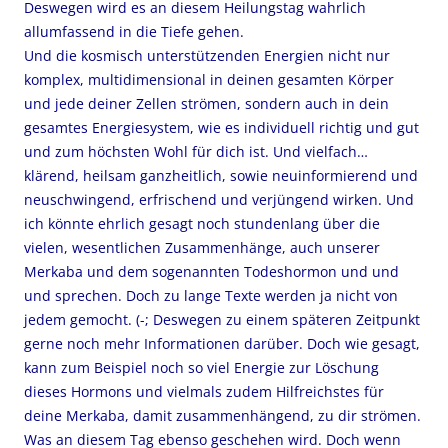
Deswegen wird es an diesem Heilungstag wahrlich
allumfassend in die Tiefe gehen.
Und die kosmisch unterstützenden Energien nicht nur
komplex, multidimensional in deinen gesamten Körper
und jede deiner Zellen strömen, sondern auch in dein
gesamtes Energiesystem, wie es individuell richtig und gut
und zum höchsten Wohl für dich ist. Und vielfach…
klärend, heilsam ganzheitlich, sowie neuinformierend und
neuschwingend, erfrischend und verjüngend wirken. Und
ich könnte ehrlich gesagt noch stundenlang über die
vielen, wesentlichen Zusammenhänge, auch unserer
Merkaba und dem sogenannten Todeshormon und und
und sprechen. Doch zu lange Texte werden ja nicht von
jedem gemocht. (-; Deswegen zu einem späteren Zeitpunkt
gerne noch mehr Informationen darüber. Doch wie gesagt,
kann zum Beispiel noch so viel Energie zur Löschung
dieses Hormons und vielmals zudem Hilfreichstes für
deine Merkaba, damit zusammenhängend, zu dir strömen.
Was an diesem Tag ebenso geschehen wird. Doch wenn