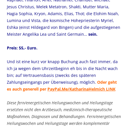
Jesus Christus, Melek Metatron, Shakti, Mutter Maria,
Hagia Sophia, Kryon, Adamis, Elias, Thot; die Elohim Noah,
Lumina und Vista, die kosmische Hohepriesterin Myriel,
Eshka (einst Hildegard von Bingen) und die aufgestiegenen
Meister Angelika Lea und Saint Germain…
sein.
Preis: 55,- Euro.
Und ist eine kurz vor knapp Buchung auch fast immer, da
ich ja wegen dem Uhrzeitbeginn eh bis in die Nacht wach
bin; auf Vertrauensbasis (zwecks des späteren
Zahlungseingangs per Überweisung), möglich.
Oder geht
es auch generell per
PayPal.Me/KatharinaHelmich
LINK
Diese fern/energetischen Heilungswochen und Heilungstage
ersetzten nicht den Arztbesuch, medizinisch-therapeutische
Maßnahmen, Diagnosen und Behandlungen. Fern/energetischen
Heilungswochen und Heilungstage werden komplementär