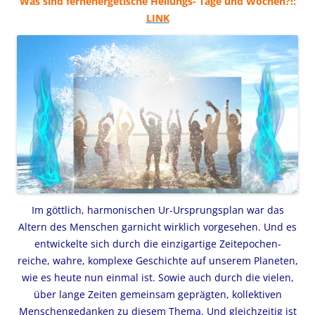
Was sind fernenergetische Heilungs- Tage und Wochen
?!:
LINK
Im göttlich, harmonischen Ur-Ursprungsplan war das
Altern des Menschen garnicht wirklich vorgesehen. Und es
entwickelte sich durch die einzigartige Zeitepochen-
reiche, wahre, komplexe Geschichte auf unserem Planeten,
wie es heute nun einmal ist. Sowie auch durch die vielen,
über lange Zeiten gemeinsam geprägten, kollektiven
Menschengedanken zu diesem Thema. Und gleichzeitig ist