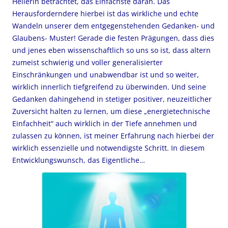
Heilerin betrachtet, das Einfachste daran. Das
Herausforderndere hierbei ist das wirkliche und echte
Wandeln unserer dem entgegenstehenden Gedanken- und
Glaubens- Muster! Gerade die festen Prägungen, dass dies
und jenes eben wissenschaftlich so uns so ist, dass altern
zumeist schwierig und voller generalisierter
Einschränkungen und unabwendbar ist und so weiter,
wirklich innerlich tiefgreifend zu überwinden. Und seine
Gedanken dahingehend in stetiger positiver, neuzeitlicher
Zuversicht halten zu lernen, um diese „energietechnische
Einfachheit“ auch wirklich in der Tiefe annehmen und
zulassen zu können, ist meiner Erfahrung nach hierbei der
wirklich essenzielle und notwendigste Schritt. In diesem
Entwicklungswunsch, das Eigentliche…